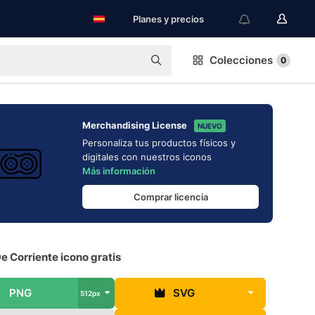
Planes y precios
Colecciones
0
Merchandising License
NUEVO
Personaliza tus productos físicos y
digitales con nuestros iconos
Más información
Comprar licencia
 Corriente icono gratis
PNG
SVG
512px