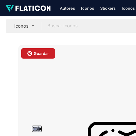
Autores
Iconos
Stickers
Iconos 
Iconos
Guardar