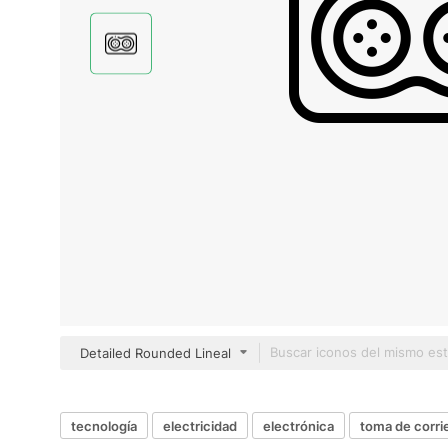
Detailed Rounded Lineal
tecnología
electricidad
electrónica
toma de corri