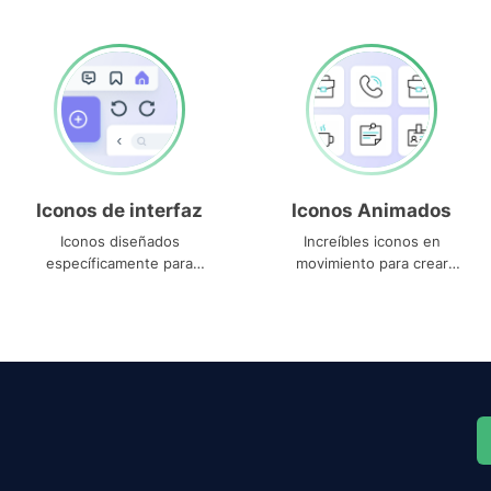
Iconos de interfaz
Iconos Animados
Iconos diseñados
Increíbles iconos en
específicamente para
movimiento para crear
interfaces
proyectos dinámicos