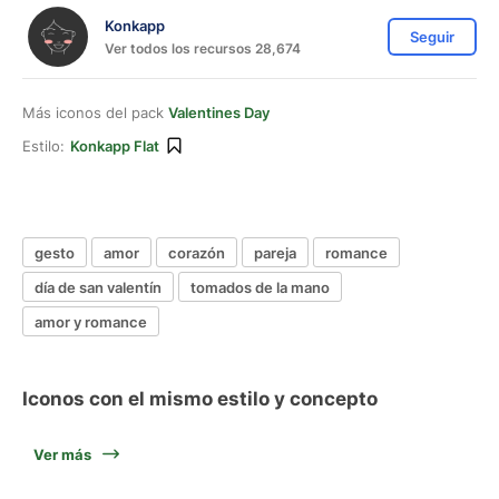
Konkapp
Seguir
Ver todos los recursos 28,674
Más iconos del pack
Valentines Day
Estilo:
Konkapp Flat
gesto
amor
corazón
pareja
romance
día de san valentín
tomados de la mano
amor y romance
Iconos con el mismo estilo y concepto
Ver más