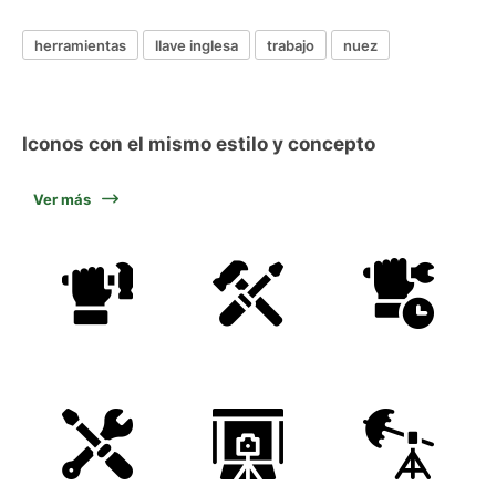
herramientas
llave inglesa
trabajo
nuez
Iconos con el mismo estilo y concepto
Ver más