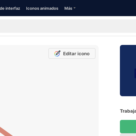
de interfaz
Iconos animados
Más
Editar icono
Trabaja