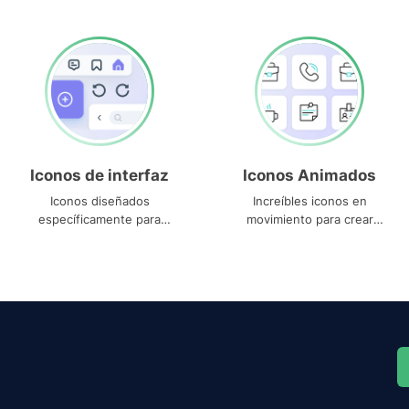
Iconos de interfaz
Iconos Animados
Iconos diseñados
Increíbles iconos en
específicamente para
movimiento para crear
interfaces
proyectos dinámicos