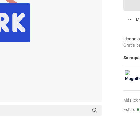
M
Licencia
Gratis p
Se requi
Más ico
Estilo:
B