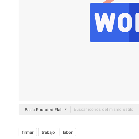
Basic Rounded Flat
firmar
trabajo
labor