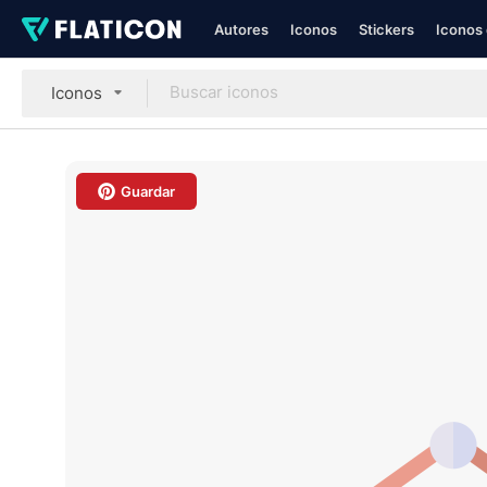
Autores
Iconos
Stickers
Iconos 
Iconos
Guardar