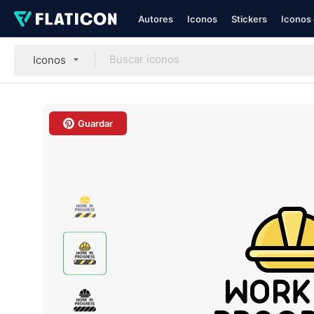
Autores
Iconos
Stickers
Iconos 
Iconos
Guardar