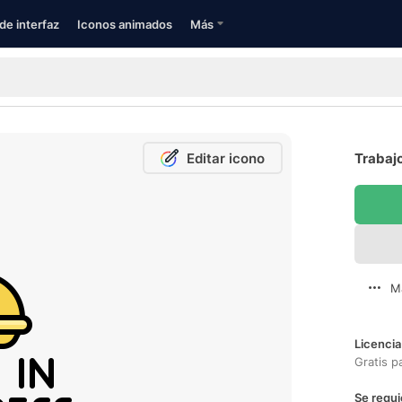
de interfaz
Iconos animados
Más
Editar icono
Trabajo
M
Licencia
Gratis p
Se requi