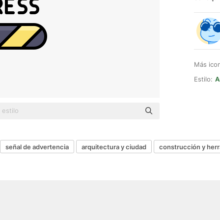
Más ico
Estilo:
A
señal de advertencia
arquitectura y ciudad
construcción y her