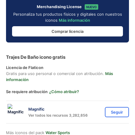
Merchandising License
NUEVO
Personaliza tus productos físicos y digitales con nuestros
iconos
Más información
Comprar licencia
Trajes De Baño icono gratis
Licencia de Flaticon
Gratis para uso personal o comercial con atribución.
Más
información
Se requiere atribución
¿Cómo atribuir?
Magnific
Seguir
Ver todos los recursos 3,282,856
Más iconos del pack
Water Sports