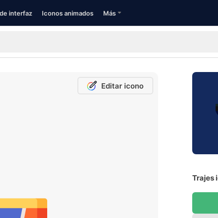
de interfaz
Iconos animados
Más
Editar icono
Trajes 