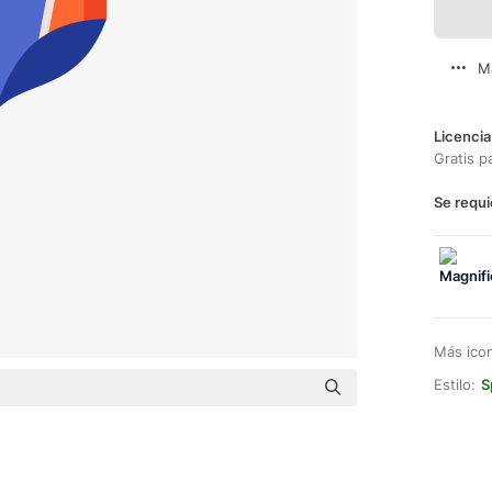
M
Licencia
Gratis p
Se requi
Más ico
Estilo:
S