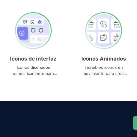
Iconos de interfaz
Iconos Animados
Iconos diseñados
Increíbles iconos en
específicamente para
movimiento para crear
interfaces
proyectos dinámicos