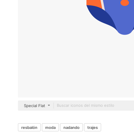
Special Flat
resbalón
moda
nadando
trajes