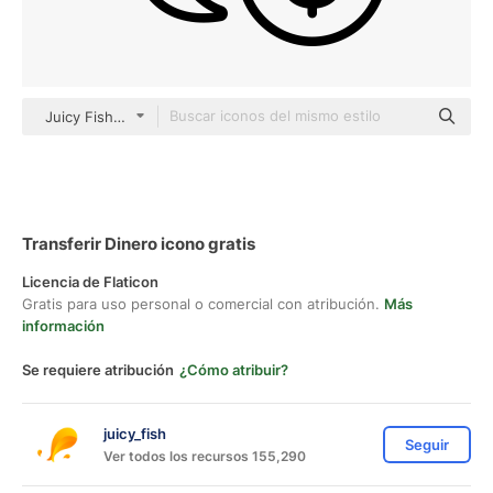
Juicy Fish Outline
Transferir Dinero icono gratis
Licencia de Flaticon
Gratis para uso personal o comercial con atribución.
Más
información
Se requiere atribución
¿Cómo atribuir?
juicy_fish
Seguir
Ver todos los recursos 155,290