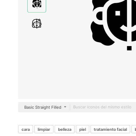
Basic Straight Filled
cara
limpiar
belleza
piel
tratamiento facial