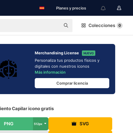
Planes y precios
Colecciones
0
Merchandising License
NUEVO
Personaliza tus productos físicos y
digitales con nuestros iconos
Más información
Comprar licencia
ento Capilar icono gratis
PNG
SVG
512px