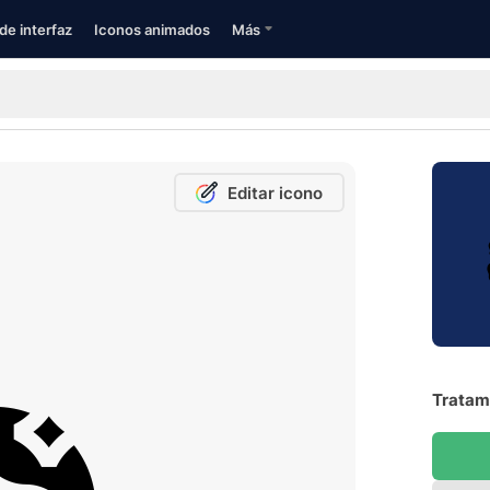
de interfaz
Iconos animados
Más
Editar icono
Tratami