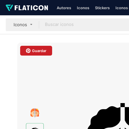
Autores
Iconos
Stickers
Iconos 
Iconos
Guardar