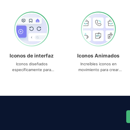
Iconos de interfaz
Iconos Animados
Iconos diseñados
Increíbles iconos en
específicamente para
movimiento para crear
interfaces
proyectos dinámicos