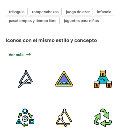
triángulo
rompecabezas
juego de azar
infancia
pasatiempos y tiempo libre
juguetes para niños
Iconos con el mismo estilo y concepto
Ver más