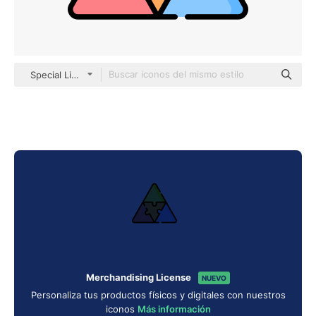
Special Lineal color
Merchandising License
NUEVO
Personaliza tus productos físicos y digitales con nuestros
iconos
Más información