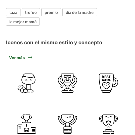
taza
trofeo
premio
día de la madre
la mejor mamá
Iconos con el mismo estilo y concepto
Ver más