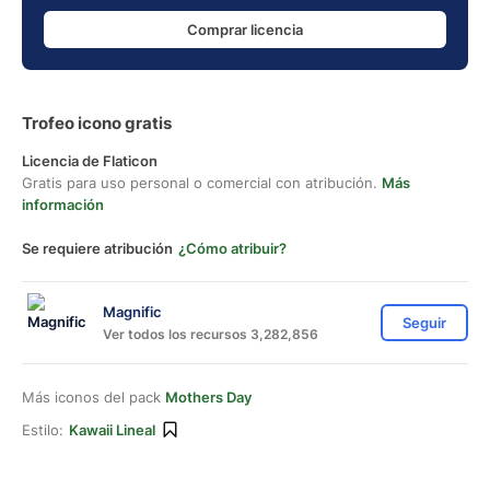
Comprar licencia
Trofeo icono gratis
Licencia de Flaticon
Gratis para uso personal o comercial con atribución.
Más
información
Se requiere atribución
¿Cómo atribuir?
Magnific
Seguir
Ver todos los recursos 3,282,856
Más iconos del pack
Mothers Day
Estilo:
Kawaii Lineal