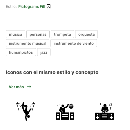
Estilo:
Pictograms Fill
música
personas
trompeta
orquesta
instrumento musical
instrumento de viento
humanpictos
jazz
Iconos con el mismo estilo y concepto
Ver más