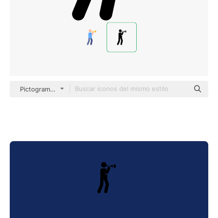
Pictograms Fill