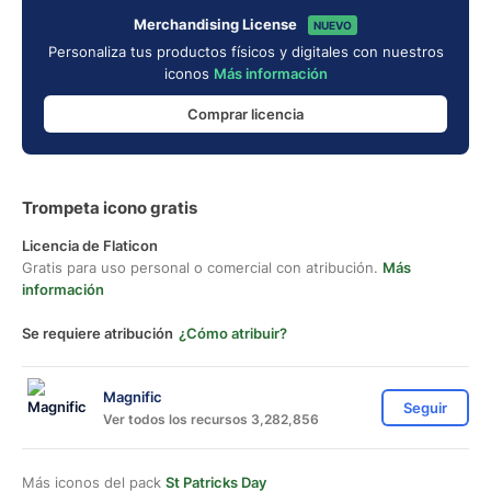
Merchandising License
NUEVO
Personaliza tus productos físicos y digitales con nuestros
iconos
Más información
Comprar licencia
Trompeta icono gratis
Licencia de Flaticon
Gratis para uso personal o comercial con atribución.
Más
información
Se requiere atribución
¿Cómo atribuir?
Magnific
Seguir
Ver todos los recursos 3,282,856
Más iconos del pack
St Patricks Day