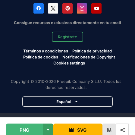
Consigue recursos exclusivos directamente en tu email
Regístrate
Términos y condiciones
Política de privacidad
Política de cookies
Notificaciones de Copyright
Cookies settings
Copyright © 2010-2026 Freepik Company S.L.U. Todos los
derechos reservados.
Español
Proyectos de Magnific
PNG
SVG
Magnific
Flaticon
Slidesgo