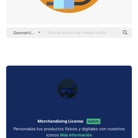
Geometric Flat Circular Flat
Merchandising License
NUEVO
Personaliza tus productos físicos y digitales con nuestros
iconos
Más información