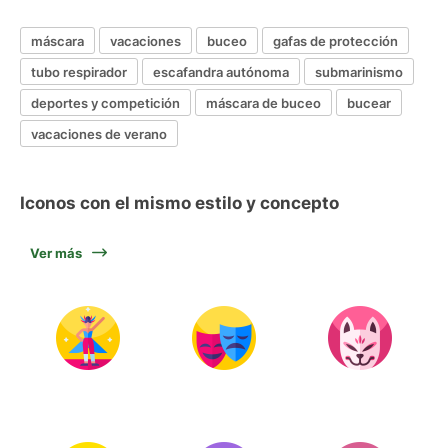
máscara
vacaciones
buceo
gafas de protección
tubo respirador
escafandra autónoma
submarinismo
deportes y competición
máscara de buceo
bucear
vacaciones de verano
Iconos con el mismo estilo y concepto
Ver más