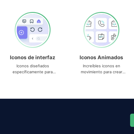
Iconos de interfaz
Iconos Animados
Iconos diseñados
Increíbles iconos en
específicamente para
movimiento para crear
interfaces
proyectos dinámicos