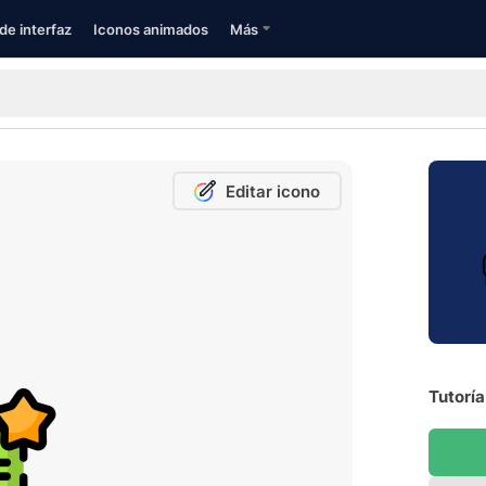
de interfaz
Iconos animados
Más
Editar icono
Tutoría