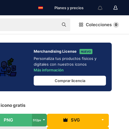
Planes y precios
Colecciones
0
Merchandising License
NUEVO
Personaliza tus productos físicos y
digitales con nuestros iconos
Más información
Comprar licencia
 icono gratis
PNG
SVG
512px