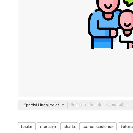
Special Lineal color
hablar
mensaje
charla
comunicaciones
tutorí