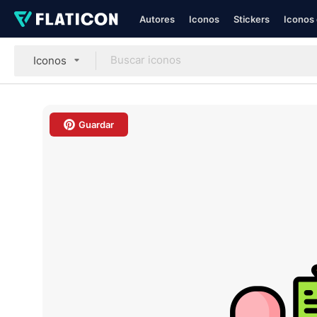
Autores
Iconos
Stickers
Iconos 
Iconos
Guardar