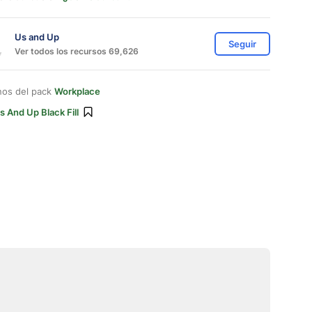
Us and Up
Seguir
Ver todos los recursos 69,626
nos del pack
Workplace
s And Up Black Fill