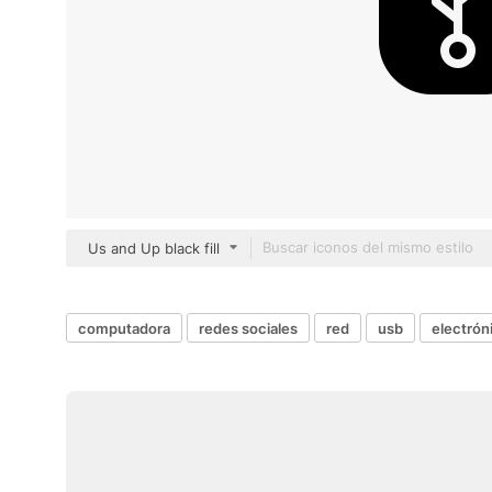
Us and Up black fill
computadora
redes sociales
red
usb
electrón