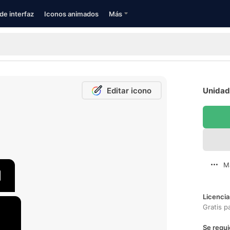
de interfaz
Iconos animados
Más
Editar icono
Unidad 
M
Licencia
Gratis p
Se requi