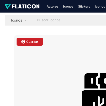
Autores
Iconos
Stickers
Iconos 
Iconos
Guardar