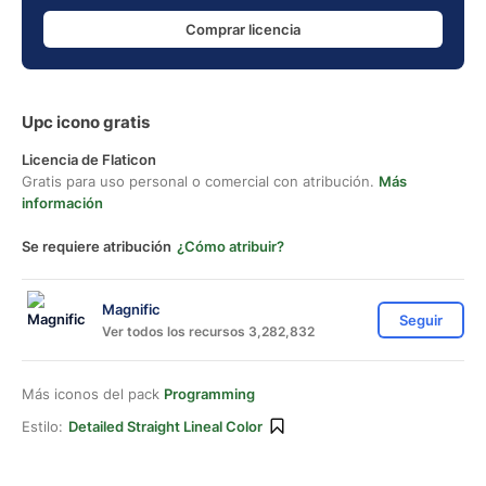
Comprar licencia
Upc icono gratis
Licencia de Flaticon
Gratis para uso personal o comercial con atribución.
Más
información
Se requiere atribución
¿Cómo atribuir?
Magnific
Seguir
Ver todos los recursos 3,282,832
Más iconos del pack
Programming
Estilo:
Detailed Straight Lineal Color