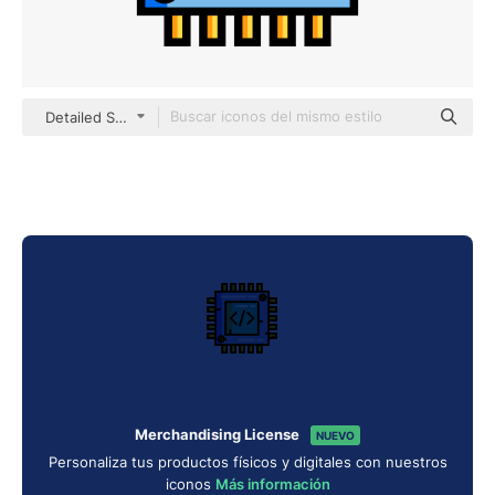
Detailed Straight Lineal color
Merchandising License
NUEVO
Personaliza tus productos físicos y digitales con nuestros
iconos
Más información