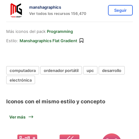
manshagraphics
Seguir
Ver todos los recursos 156,470
Más iconos del pack
Programming
Estilo:
Manshagraphics Flat Gradient
computadora
ordenador portátil
upc
desarrollo
electrónica
Iconos con el mismo estilo y concepto
Ver más