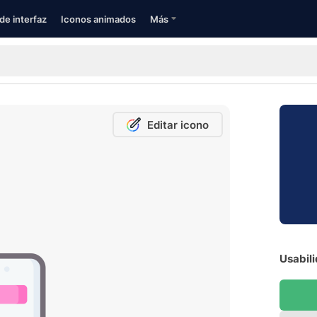
de interfaz
Iconos animados
Más
Editar icono
Usabili