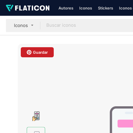
Autores
Iconos
Stickers
Iconos 
Iconos
Guardar