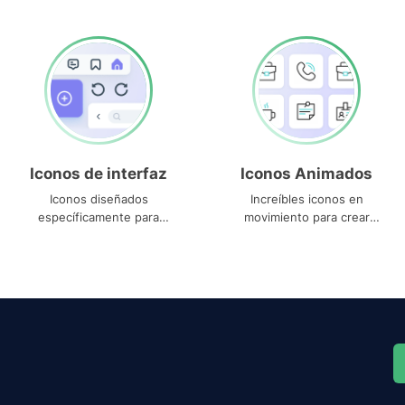
Iconos de interfaz
Iconos Animados
Iconos diseñados
Increíbles iconos en
específicamente para
movimiento para crear
interfaces
proyectos dinámicos