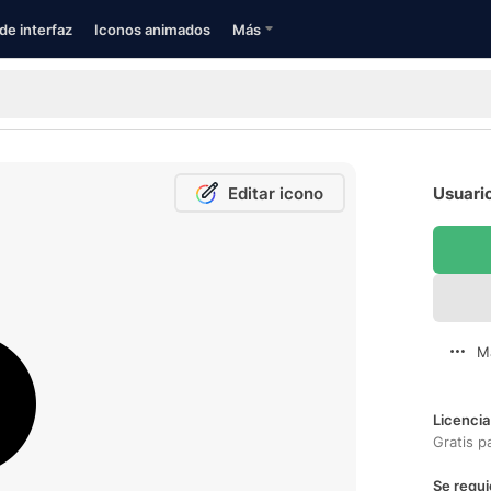
de interfaz
Iconos animados
Más
Editar icono
Usuario
M
Licencia
Gratis p
Se requi