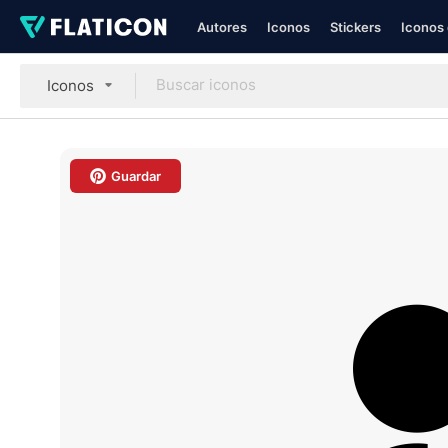
Autores
Iconos
Stickers
Iconos 
Iconos
Guardar