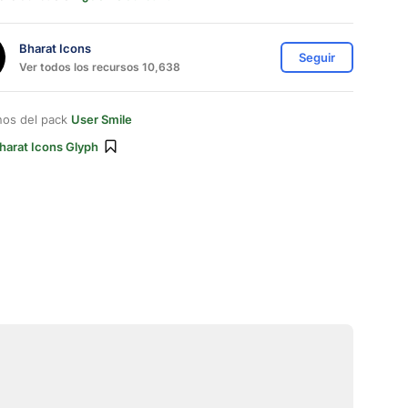
Bharat Icons
Seguir
Ver todos los recursos 10,638
nos del pack
User Smile
harat Icons Glyph