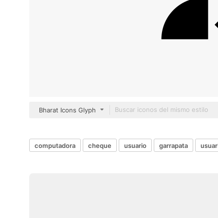
Bharat Icons Glyph
computadora
cheque
usuario
garrapata
usuar