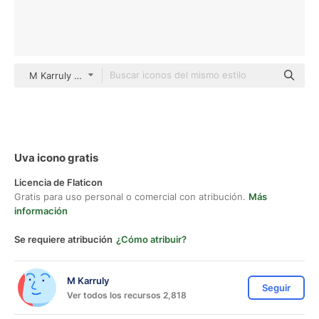
M Karruly Detailed Outline
Uva icono gratis
Licencia de Flaticon
Gratis para uso personal o comercial con atribución.
Más
información
Se requiere atribución
¿Cómo atribuir?
M Karruly
Seguir
Ver todos los recursos 2,818