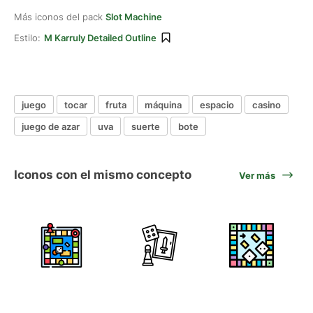
Más iconos del pack
Slot Machine
Estilo:
M Karruly Detailed Outline
juego
tocar
fruta
máquina
espacio
casino
juego de azar
uva
suerte
bote
Iconos con el mismo concepto
Ver más