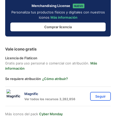
Merchandising License
NUEVO
Personaliza tus productos físicos y digitales con nuestros
iconos
Más información
Comprar licencia
Vale icono gratis
Licencia de Flaticon
Gratis para uso personal o comercial con atribución.
Más
información
Se requiere atribución
¿Cómo atribuir?
Magnific
Seguir
Ver todos los recursos 3,282,856
Más iconos del pack
Cyber Monday