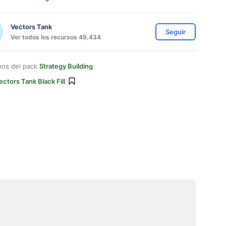
Vectors Tank
Seguir
Ver todos los recursos 49,434
nos del pack
Strategy Building
ectors Tank Black Fill