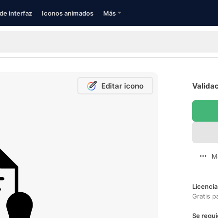
de interfaz
Iconos animados
Más
Editar icono
Validac
M
Licencia
Gratis p
Se requi