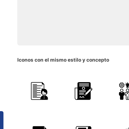
Iconos con el mismo estilo y concepto