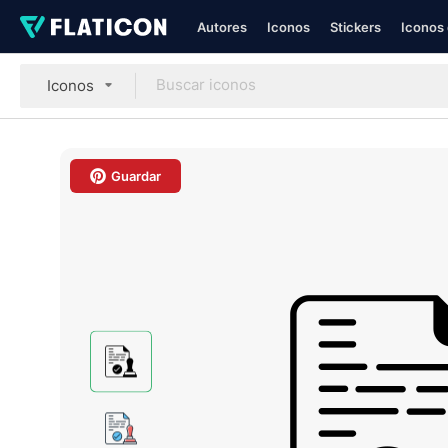
Autores
Iconos
Stickers
Iconos 
Iconos
Guardar