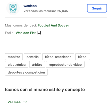
wanicon
Seguir
Ver todos los recursos 25,045
Más iconos del pack
Football And Soccer
Estilo:
Wanicon Flat
monitor
pantalla
fútbol americano
fútbol
electrónica
árbitro
reproductor de video
deportes y competición
Iconos con el mismo estilo y concepto
Ver más