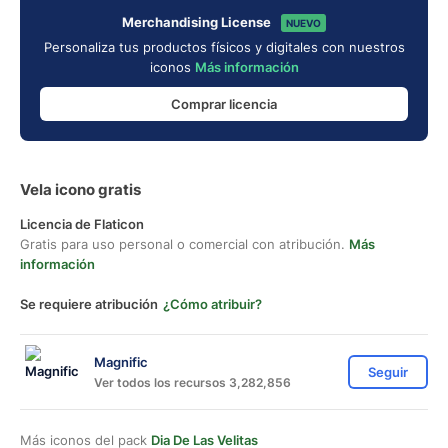
Merchandising License
NUEVO
Personaliza tus productos físicos y digitales con nuestros
iconos
Más información
Comprar licencia
Vela icono gratis
Licencia de Flaticon
Gratis para uso personal o comercial con atribución.
Más
información
Se requiere atribución
¿Cómo atribuir?
Magnific
Seguir
Ver todos los recursos 3,282,856
Más iconos del pack
Dia De Las Velitas