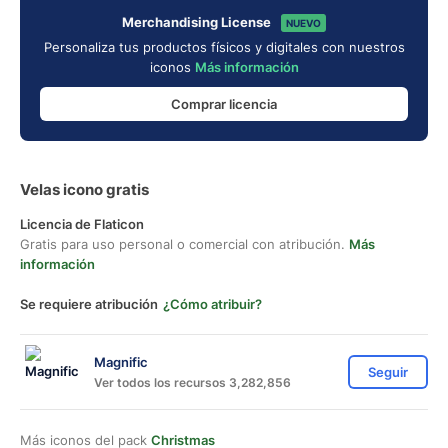
Merchandising License
NUEVO
Personaliza tus productos físicos y digitales con nuestros
iconos
Más información
Comprar licencia
Velas icono gratis
Licencia de Flaticon
Gratis para uso personal o comercial con atribución.
Más
información
Se requiere atribución
¿Cómo atribuir?
Magnific
Seguir
Ver todos los recursos 3,282,856
Más iconos del pack
Christmas