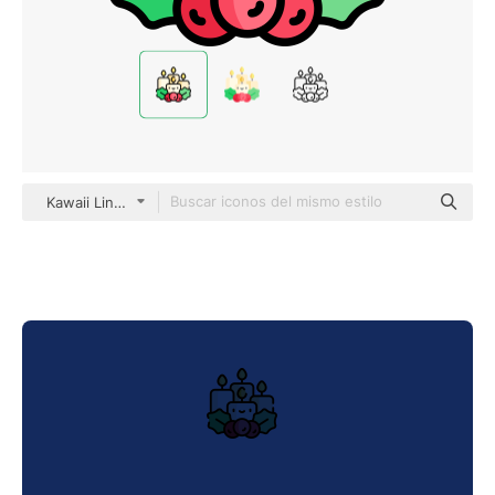
Kawaii Lineal color