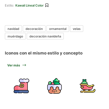
Estilo:
Kawaii Lineal Color
navidad
decoración
ornamental
velas
muérdago
decoración navideña
Iconos con el mismo estilo y concepto
Ver más