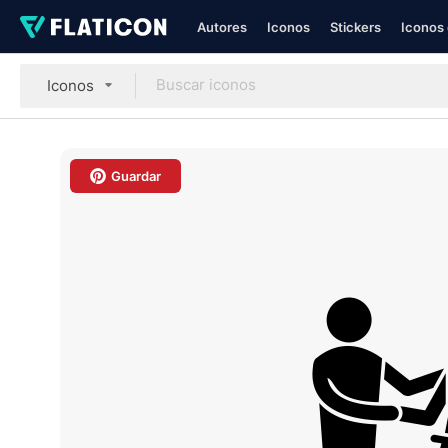
Autores
Iconos
Stickers
Iconos 
Iconos
Guardar