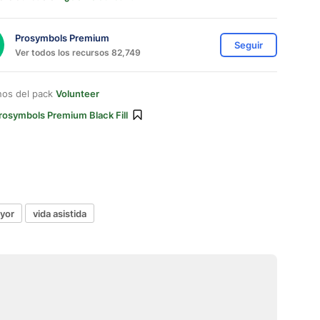
Prosymbols Premium
Seguir
Ver todos los recursos 82,749
nos del pack
Volunteer
rosymbols Premium Black Fill
yor
vida asistida