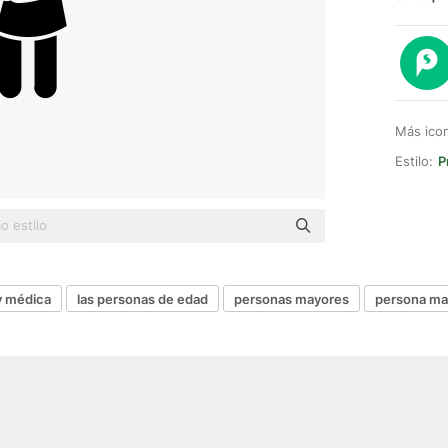
Más ico
Estilo:
P
 y médica
las personas de edad
personas mayores
persona ma