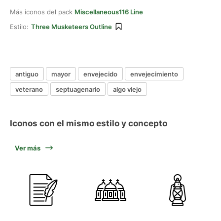
Más iconos del pack
Miscellaneous116 Line
Estilo:
Three Musketeers Outline
antiguo
mayor
envejecido
envejecimiento
veterano
septuagenario
algo viejo
Iconos con el mismo estilo y concepto
Ver más