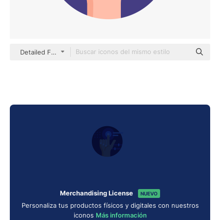
Detailed Flat Circular Flat
Merchandising License
NUEVO
Personaliza tus productos físicos y digitales con nuestros
iconos
Más información