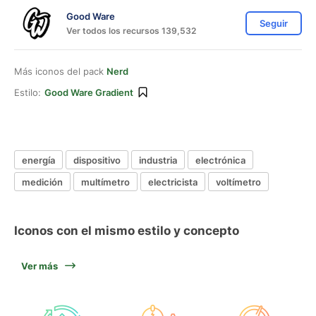
Good Ware
Seguir
Ver todos los recursos 139,532
Más iconos del pack
Nerd
Estilo:
Good Ware Gradient
energía
dispositivo
industria
electrónica
medición
multímetro
electricista
voltímetro
Iconos con el mismo estilo y concepto
Ver más