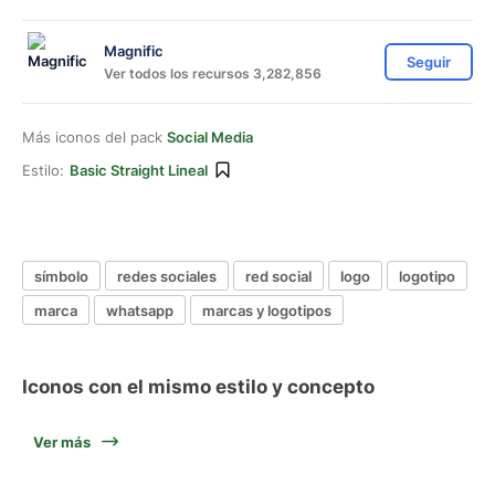
Magnific
Seguir
Ver todos los recursos 3,282,856
Más iconos del pack
Social Media
Estilo:
Basic Straight Lineal
símbolo
redes sociales
red social
logo
logotipo
marca
whatsapp
marcas y logotipos
Iconos con el mismo estilo y concepto
Ver más