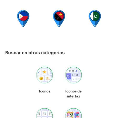
Buscar en otras categorías
Iconos
Iconos de
interfaz