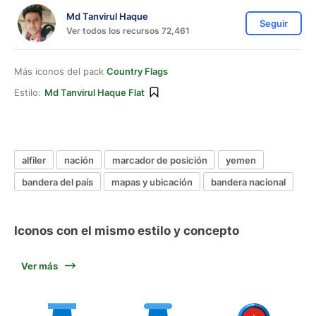
Md Tanvirul Haque
Seguir
Ver todos los recursos 72,461
Más iconos del pack
Country Flags
Estilo:
Md Tanvirul Haque Flat
alfiler
nación
marcador de posición
yemen
bandera del país
mapas y ubicación
bandera nacional
Iconos con el mismo estilo y concepto
Ver más