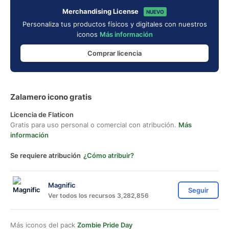
Merchandising License
NUEVO
Personaliza tus productos físicos y digitales con nuestros
iconos
Más información
Comprar licencia
Zalamero icono gratis
Licencia de Flaticon
Gratis para uso personal o comercial con atribución.
Más
información
Se requiere atribución
¿Cómo atribuir?
Magnific
Seguir
Ver todos los recursos 3,282,856
Más iconos del pack
Zombie Pride Day