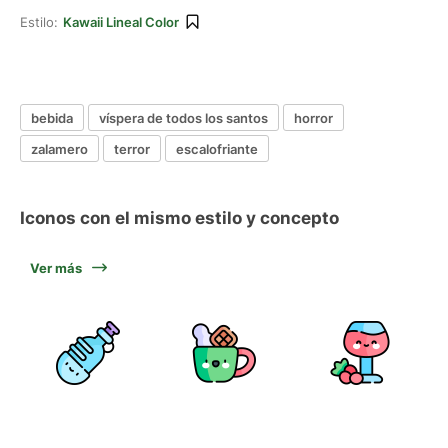
Estilo:
Kawaii Lineal Color
bebida
víspera de todos los santos
horror
zalamero
terror
escalofriante
Iconos con el mismo estilo y concepto
Ver más