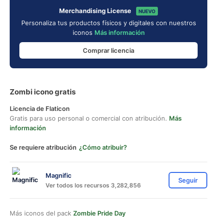
Merchandising License
NUEVO
Personaliza tus productos físicos y digitales con nuestros
iconos
Más información
Comprar licencia
Zombi icono gratis
Licencia de Flaticon
Gratis para uso personal o comercial con atribución.
Más
información
Se requiere atribución
¿Cómo atribuir?
Magnific
Seguir
Ver todos los recursos 3,282,856
Más iconos del pack
Zombie Pride Day