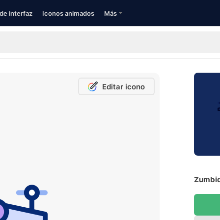
de interfaz
Iconos animados
Más
Editar icono
Zumbid