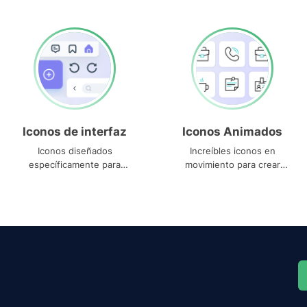
Iconos de interfaz
Iconos Animados
Iconos diseñados
Increíbles iconos en
específicamente para
movimiento para crear
interfaces
proyectos dinámicos