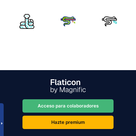
Acceso para colaboradores
Hazte premium