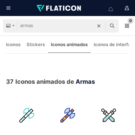
0
Iconos
Stickers
Iconos animados
Iconos de interfaz
37
Iconos animados de
Armas