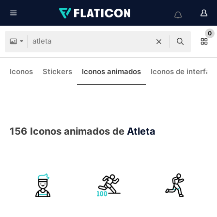
0
Iconos
Stickers
Iconos animados
Iconos de interfaz
156
Iconos animados de
Atleta