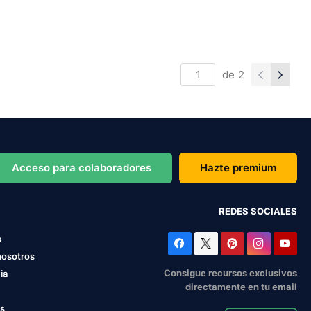
de
2
Acceso para colaboradores
Hazte premium
REDES SOCIALES
s
nosotros
Consigue recursos exclusivos
ia
directamente en tu email
os