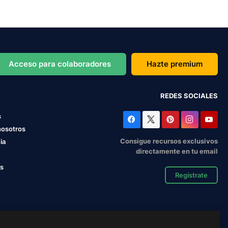
Acceso para colaboradores
Hazte premium
REDES SOCIALES
s
nosotros
Consigue recursos exclusivos
ia
directamente en tu email
os
Regístrate