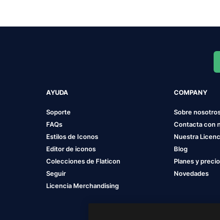
AYUDA
COMPANY
Soporte
Sobre nosotro
FAQs
Contacta con 
Estilos de Iconos
Nuestra Licenc
Editor de iconos
Blog
Colecciones de Flaticon
Planes y preci
Seguir
Novedades
Licencia Merchandising