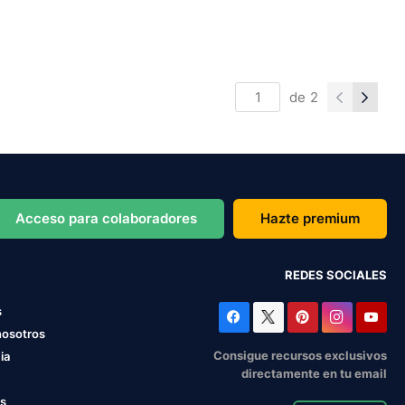
de
2
Acceso para colaboradores
Hazte premium
REDES SOCIALES
s
nosotros
Consigue recursos exclusivos
ia
directamente en tu email
os