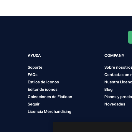
AYUDA
COMPANY
Soporte
Sobre nosotro
FAQs
Contacta con 
Estilos de Iconos
Nuestra Licenc
Editor de iconos
Blog
Colecciones de Flaticon
Planes y preci
Seguir
Novedades
Licencia Merchandising