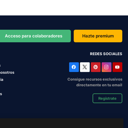
Acceso para colaboradores
Hazte premium
REDES SOCIALES
s
nosotros
Consigue recursos exclusivos
ia
directamente en tu email
os
Regístrate