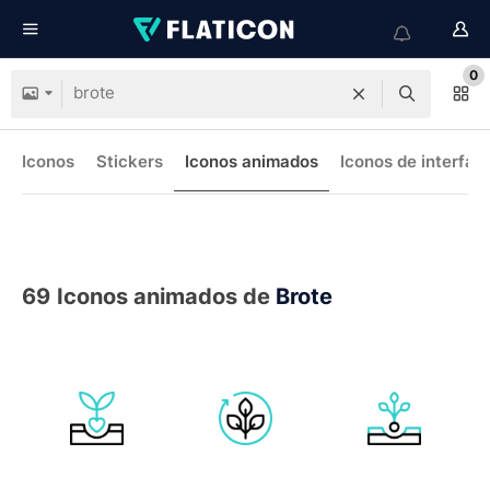
0
Iconos
Stickers
Iconos animados
Iconos de interfaz
69
Iconos animados de
Brote