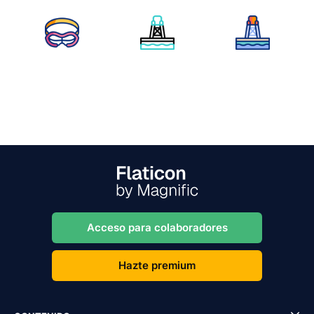
Acceso para colaboradores
Hazte premium