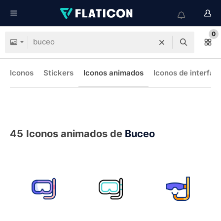
0
Iconos
Stickers
Iconos animados
Iconos de interfaz
45
Iconos animados de
Buceo