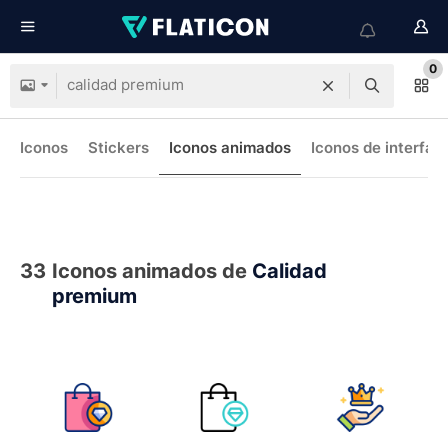
0
Iconos
Stickers
Iconos animados
Iconos de interfaz
33
Iconos animados de
Calidad
premium