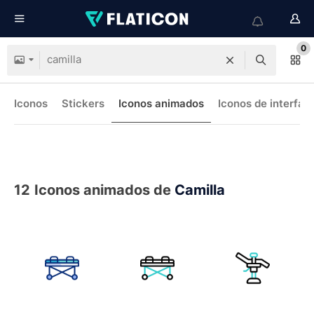
0
Iconos
Stickers
Iconos animados
Iconos de interfaz
12
Iconos animados de
Camilla