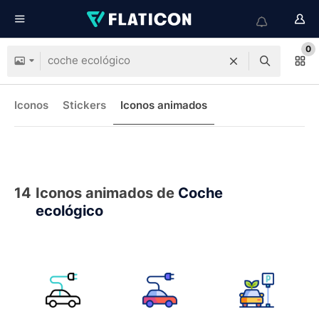
0
Iconos
Stickers
Iconos animados
14
Iconos animados de
Coche
ecológico