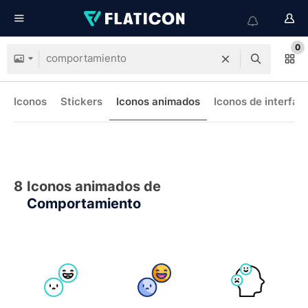
0
Iconos
Stickers
Iconos animados
Iconos de interfaz
8
Iconos animados de
Comportamiento