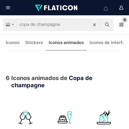
0
Iconos
Stickers
Iconos animados
Iconos de interfaz
6
Iconos animados de
Copa de
champagne