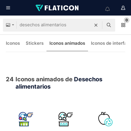
0
Iconos
Stickers
Iconos animados
Iconos de interfaz
24
Iconos animados de
Desechos
alimentarios