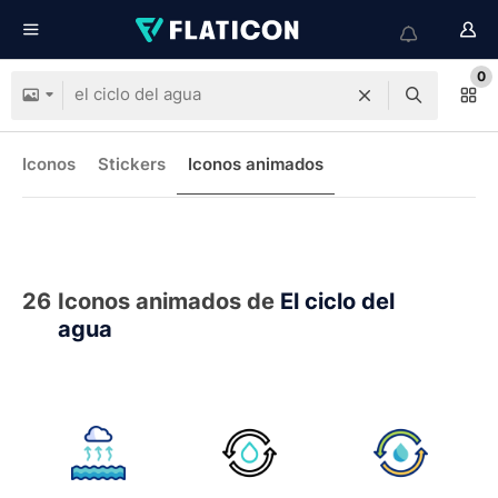
0
Iconos
Stickers
Iconos animados
26
Iconos animados de
El ciclo del
agua